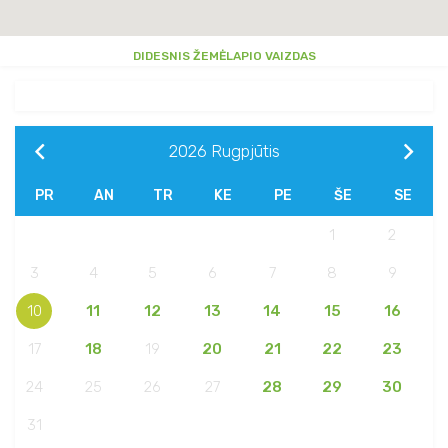
DIDESNIS ŽEMĖLAPIO VAIZDAS
2026
Rugpjūtis
PR
AN
TR
KE
PE
ŠE
SE
1
2
3
4
5
6
7
8
9
10
11
12
13
14
15
16
17
18
19
20
21
22
23
24
25
26
27
28
29
30
31