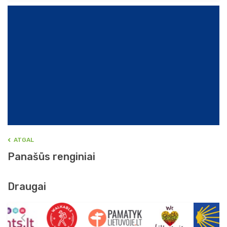
ATGAL
Panašūs renginiai
Draugai