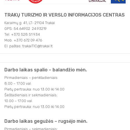
TRAKŲ TURIZMO IR VERSLO INFORMACIJOS CENTRAS
Karaimų g. 41, LT- 21104 Trakai
GPS: 54.64902 24.93219
Tel. +370 528 51 934
Mob. +370 672 09 476
El. paštas: trakaiTIC@trakai.lt
Darbo laikas spalio – balandžio mėn.
Pirmadieniais – penktadieniais:
8.00 – 17.00 val.
Pietų pertrauka: nuo 13.00 iki 14.00
Šeštadieniais ir sekmadieniais:
10.00 – 17.00 val.
Pietų pertrauka: nuo 13.00 iki 14.00
Darbo laikas gegužės – rugsėjo mėn.
Pirmadieniais – sekmadieniais: