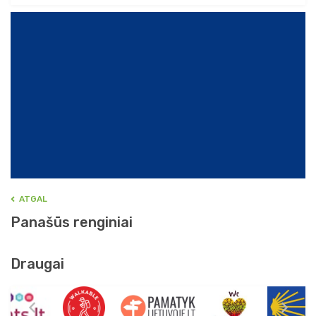
ATGAL
Panašūs renginiai
Draugai