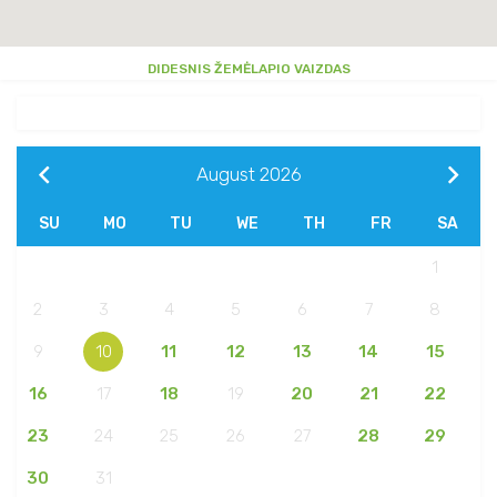
DIDESNIS ŽEMĖLAPIO VAIZDAS
August
2026
SU
MO
TU
WE
TH
FR
SA
1
2
3
4
5
6
7
8
9
10
11
12
13
14
15
16
17
18
19
20
21
22
23
24
25
26
27
28
29
30
31