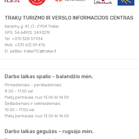
TRAKŲ TURIZMO IR VERSLO INFORMACIJOS CENTRAS
Karaimų g. 41, LT- 21104 Trakai
GPS: 54.64902 24.93219
Tel. +370 528 51 934
Mob. +370 672 09 476
El. paštas: trakaiTIC@trakai.lt
Darbo laikas spalio – balandžio mėn.
Pirmadieniais – penktadieniais:
8.00 – 17.00 val.
Pietų pertrauka: nuo 13.00 iki 14.00
Šeštadieniais ir sekmadieniais:
10.00 – 17.00 val.
Pietų pertrauka: nuo 13.00 iki 14.00
Darbo laikas gegužės – rugsėjo mėn.