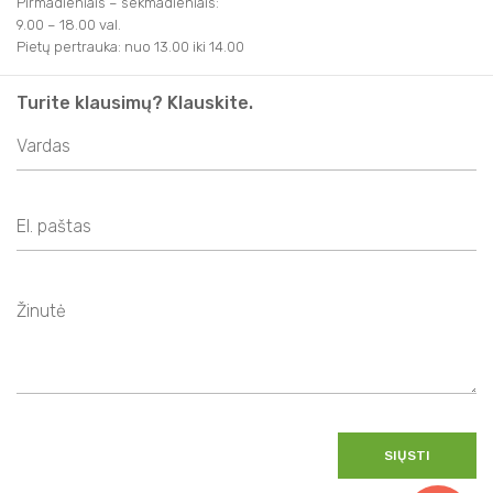
Pirmadieniais – sekmadieniais:
9.00 – 18.00 val.
Pietų pertrauka: nuo 13.00 iki 14.00
Turite klausimų? Klauskite.