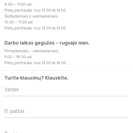
8.00 – 17.00 val.
Pietų pertrauka: nuo 13.00 iki 14.00
Šeštadieniais ir sekmadieniais:
10.00 – 17.00 val.
Pietų pertrauka: nuo 13.00 iki 14.00
Darbo laikas gegužės – rugsėjo mėn.
Pirmadieniais – sekmadieniais:
9.00 – 18.00 val.
Pietų pertrauka: nuo 13.00 iki 14.00
Turite klausimų? Klauskite.