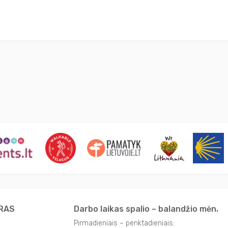
TRAS
Darbo laikas spalio – balandžio mėn.
Pirmadieniais – penktadieniais: