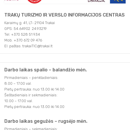
TRAKŲ TURIZMO IR VERSLO INFORMACIJOS CENTRAS
Karaimų g. 41, LT- 21104 Trakai
GPS: 54.64902 24.93219
Tel. +370 528 51 934
Mob. +370 672 09 476
El. paštas: trakaiTIC@trakai.lt
Darbo laikas spalio – balandžio mėn.
Pirmadieniais – penktadieniais:
8.00 – 17.00 val.
Pietų pertrauka: nuo 13.00 iki 14.00
Šeštadieniais ir sekmadieniais:
10.00 – 17.00 val.
Pietų pertrauka: nuo 13.00 iki 14.00
Darbo laikas gegužės – rugsėjo mėn.
Pirmadieniais – sekmadieniais: