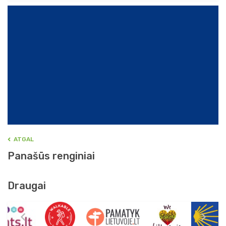
ATGAL
Panašūs renginiai
Draugai