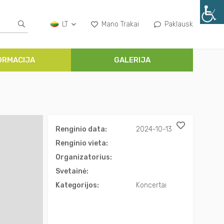
LT
Mano Trakai
Paklausk
ORMACIJA
GALERIJA
Renginio data:
2024-10-13
Renginio vieta:
Organizatorius:
Svetainė:
Kategorijos:
Koncertai