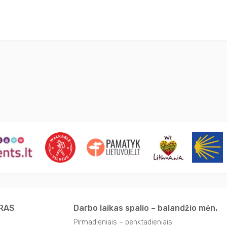
TRAS
Darbo laikas spalio – balandžio mėn.
Pirmadieniais – penktadieniais: