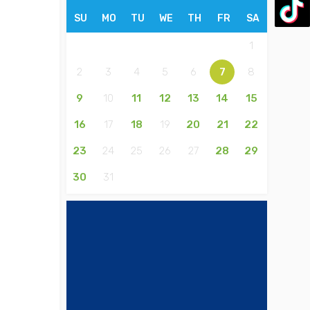
SU
MO
TU
WE
TH
FR
SA
1
2
3
4
5
6
7
8
9
10
11
12
13
14
15
16
17
18
19
20
21
22
23
24
25
26
27
28
29
30
31