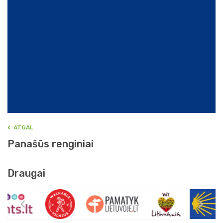
ATGAL
Panašūs renginiai
Draugai