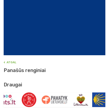
ATGAL
Panašūs renginiai
Draugai