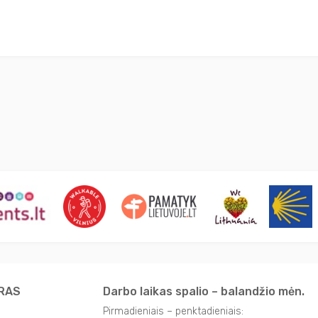
TRAS
Darbo laikas spalio – balandžio mėn.
Pirmadieniais – penktadieniais: