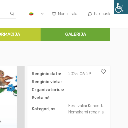
LT
Mano Trakai
Paklausk
ORMACIJA
GALERIJA
Renginio data:
2025-06-29
Renginio vieta:
Organizatorius:
Svetainė:
Festivaliai Koncertai
Kategorijos:
Nemokami renginiai