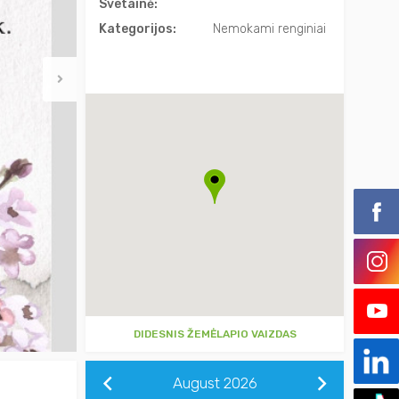
Svetainė:
Kategorijos:
Nemokami renginiai
DIDESNIS ŽEMĖLAPIO VAIZDAS
August
2026