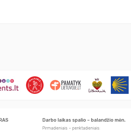
TRAS
Darbo laikas spalio – balandžio mėn.
Pirmadieniais – penktadieniais: