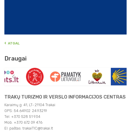
ATGAL
Draugai
TRAKŲ TURIZMO IR VERSLO INFORMACIJOS CENTRAS
Karaimų g. 41, LT- 21104 Trakai
GPS: 54.64902 24.93219
Tel. +370 528 51 934
Mob. +370 672 09 476
El. paštas: trakaiTIC@trakai.lt