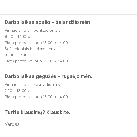
Darbo laikas spalio – balandžio mėn.
Pirmadieniais – penktadieniais:
8.00 – 17.00 val.
Pietų pertrauka: nuo 13.00 iki 14.00
Šeštadieniais ir sekmadieniais:
10.00 – 17.00 val.
Pietų pertrauka: nuo 13.00 iki 14.00
Darbo laikas gegužės – rugsėjo mėn.
Pirmadieniais – sekmadieniais:
9.00 – 18.00 val.
Pietų pertrauka: nuo 13.00 iki 14.00
Turite klausimų? Klauskite.