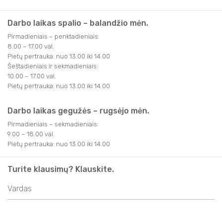
Darbo laikas spalio – balandžio mėn.
Pirmadieniais – penktadieniais:
8.00 – 17.00 val.
Pietų pertrauka: nuo 13.00 iki 14.00
Šeštadieniais ir sekmadieniais:
10.00 – 17.00 val.
Pietų pertrauka: nuo 13.00 iki 14.00
Darbo laikas gegužės – rugsėjo mėn.
Pirmadieniais – sekmadieniais:
9.00 – 18.00 val.
Pietų pertrauka: nuo 13.00 iki 14.00
Turite klausimų? Klauskite.