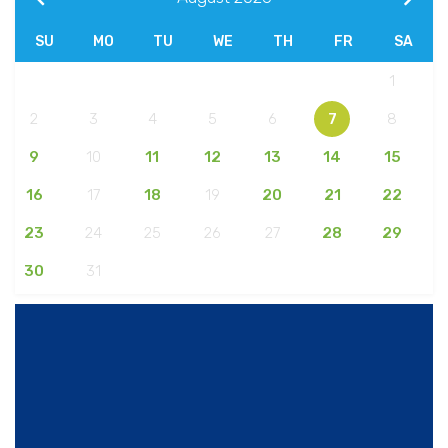
SU
MO
TU
WE
TH
FR
SA
1
2
3
4
5
6
7
8
9
10
11
12
13
14
15
16
17
18
19
20
21
22
23
24
25
26
27
28
29
30
31