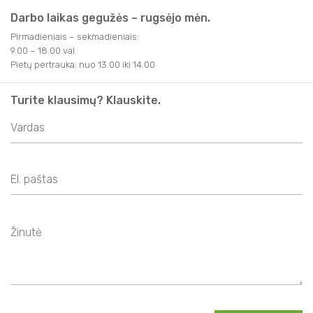
Darbo laikas gegužės – rugsėjo mėn.
Pirmadieniais – sekmadieniais:
9.00 – 18.00 val.
Pietų pertrauka: nuo 13.00 iki 14.00
Turite klausimų? Klauskite.