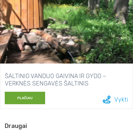
ŠALTINIO VANDUO GAIVINA IR GYDO –
VERKNĖS SENGAVĖS ŠALTINIS
PLAČIAU
Vykti
Draugai