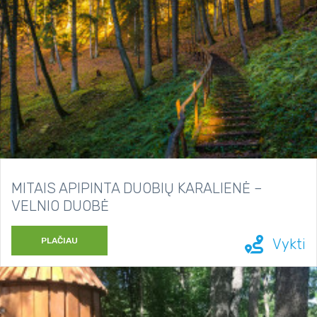
MITAIS APIPINTA DUOBIŲ KARALIENĖ –
VELNIO DUOBĖ
PLAČIAU
Vykti