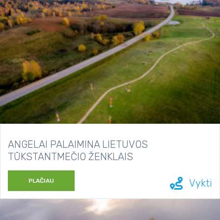
ANGELAI PALAIMINA LIETUVOS
TŪKSTANTMEČIO ŽENKLAIS
PLAČIAU
Vykti