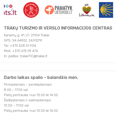
TRAKŲ TURIZMO IR VERSLO INFORMACIJOS CENTRAS
Karaimų g. 41, LT- 21104 Trakai
GPS: 54.64902 24.93219
Tel. +370 528 51 934
Mob. +370 672 09 476
El. paštas: trakaiTIC@trakai.lt
Darbo laikas spalio – balandžio mėn.
Pirmadieniais – penktadieniais:
8.00 – 17.00 val.
Pietų pertrauka: nuo 13.00 iki 14.00
Šeštadieniais ir sekmadieniais:
10.00 – 17.00 val.
Pietų pertrauka: nuo 13.00 iki 14.00