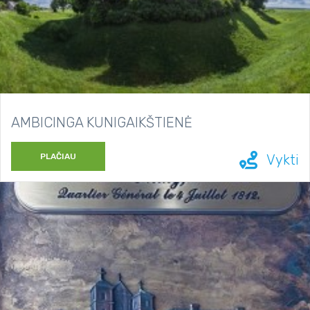
AMBICINGA KUNIGAIKŠTIENĖ
PLAČIAU
Vykti