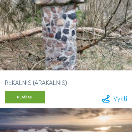
RĖKALNIS (ARAKALNIS)
PLAČIAU
Vykti