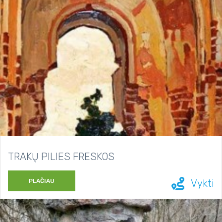
TRAKŲ PILIES FRESKOS
PLAČIAU
Vykti