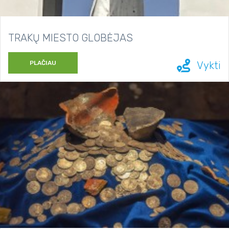
TRAKŲ MIESTO GLOBĖJAS
PLAČIAU
Vykti