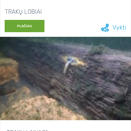
TRAKŲ LOBIAI
PLAČIAU
Vykti