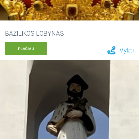
BAZILIKOS LOBYNAS
PLAČIAU
Vykti