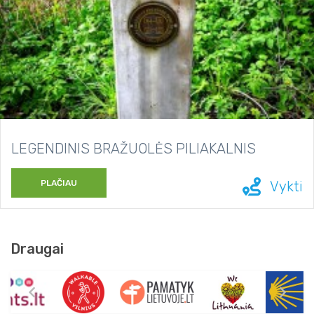
LEGENDINIS BRAŽUOLĖS PILIAKALNIS
PLAČIAU
Vykti
Draugai