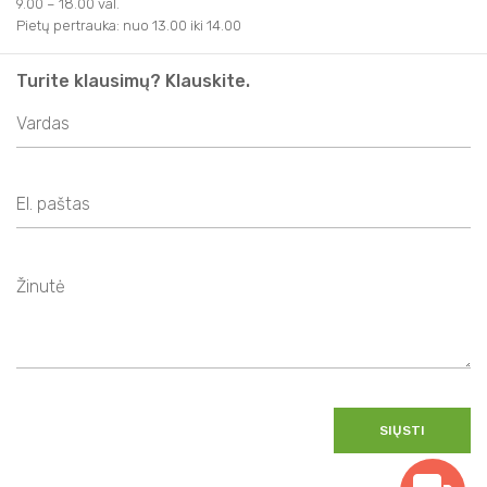
9.00 – 18.00 val.
Pietų pertrauka: nuo 13.00 iki 14.00
Turite klausimų? Klauskite.